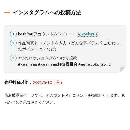
インスタグラムへの投稿方法
koshirauアカウントをフォロー（
@koshirau
）
作品写真とコメントを入力（どんなアイテム？こだわっ
たポイントは？など）
3つのハッシュタグをつけて投稿
#koshirau #koshirauお披露目会 #nunocotofabric
作品投稿〆切：
2021/5/10（月）
※お披露目ページでは、アカウント名とコメントを掲載いたします。あ
らかじめご承知おきください。