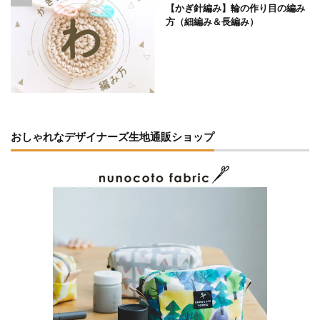
【かぎ針編み】輪の作り目の編み
方（細編み＆長編み）
おしゃれなデザイナーズ生地通販ショップ