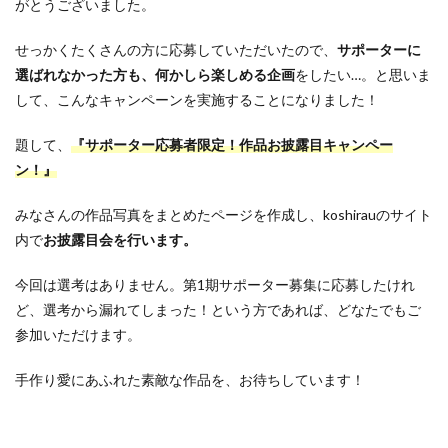
がとうございました。
せっかくたくさんの方に応募していただいたので、
サポーターに
選ばれなかった方も、何かしら楽しめる企画
をしたい…。と思いま
して、こんなキャンペーンを実施することになりました！
題して、
『サポーター応募者限定！作品お披露目キャンペー
ン！』
みなさんの作品写真をまとめたページを作成し、koshirauのサイト
内で
お披露目会を行います。
今回は選考はありません。第1期サポーター募集に応募したけれ
ど、選考から漏れてしまった！という方であれば、どなたでもご
参加いただけます。
手作り愛にあふれた素敵な作品を、お待ちしています！