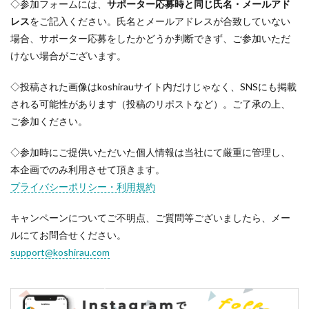
◇参加フォームには、
サポーター応募時と同じ氏名・メールアド
レス
をご記入ください。氏名とメールアドレスが合致していない
場合、サポーター応募をしたかどうか判断できず、ご参加いただ
けない場合がございます。
◇投稿された画像はkoshirauサイト内だけじゃなく、SNSにも掲載
される可能性があります（投稿のリポストなど）。ご了承の上、
ご参加ください。
◇参加時にご提供いただいた個人情報は当社にて厳重に管理し、
本企画でのみ利用させて頂きます。
プライバシーポリシー・利用規約
キャンペーンについてご不明点、ご質問等ございましたら、メー
ルにてお問合せください。
support@koshirau.com