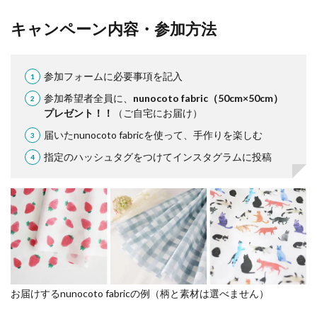
キャンペーン内容・参加方法
参加フォームに必要事項を記入
参加希望者全員に、
nunocoto fabric（50cm×50cm）
プレゼント！！
（ご自宅にお届け）
届いたnunocoto fabricを使って、手作りを楽しむ
指定のハッシュタグをつけてインスタグラムに投稿
お届けするnunocoto fabricの例（柄と素材は選べません）