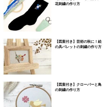
花刺繍の作り方
【図案付き】芸術の秋に！絵
の具パレットの刺繍の作り方
【図案付き】クローバーと鳥
の刺繍の作り方