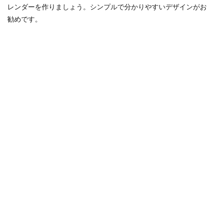
レンダーを作りましょう。シンプルで分かりやすいデザインがお
勧めです。