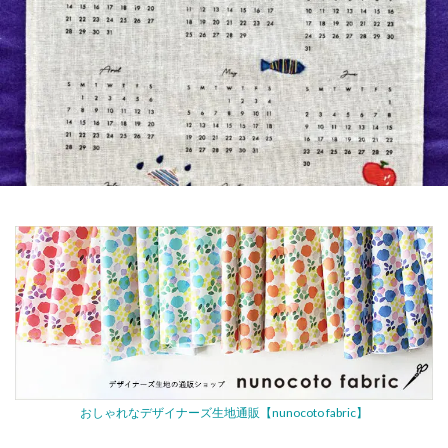
おしゃれなデザイナーズ生地通販【nunocoto fabric】