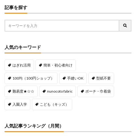
記事を探す
人気のキーワード
はぎれ活用
簡単・初心者向け
100均（100円ショップ）
手縫いOK
型紙不要
難易度★☆☆
nunocoto fabric
ポーチ・巾着袋
入園入学
こども（キッズ）
人気記事ランキング（月間）