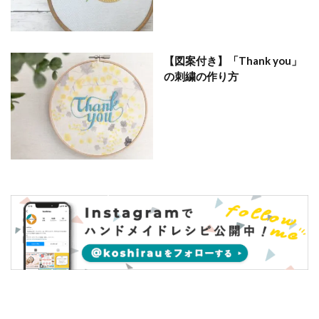
【図案付き】「Thank you」
の刺繍の作り方