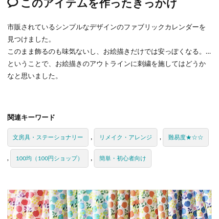
このアイテムを作ったきっかけ
市販されているシンプルなデザインのファブリックカレンダーを
見つけました。
このまま飾るのも味気ないし、お絵描きだけでは安っぽくなる。…
ということで、お絵描きのアウトラインに刺繍を施してはどうか
なと思いました。
関連キーワード
,
,
文房具・ステーショナリー
リメイク・アレンジ
難易度★☆☆
,
,
100均（100円ショップ）
簡単・初心者向け