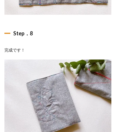
Step．8
完成です！