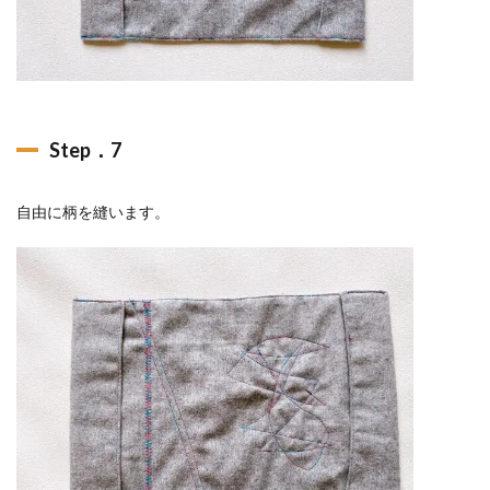
Step．7
自由に柄を縫います。