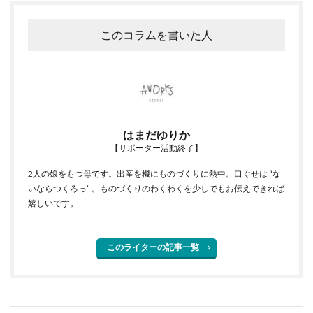
このコラムを書いた人
はまだゆりか
【サポーター活動終了】
2人の娘をもつ母です。出産を機にものづくりに熱中。口ぐせは “な
いならつくろっ” 。ものづくりのわくわくを少しでもお伝えできれば
嬉しいです。
このライターの記事一覧