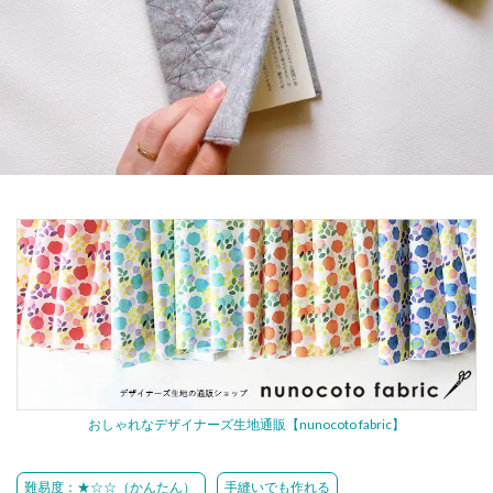
おしゃれなデザイナーズ生地通販【nunocoto fabric】
難易度：★☆☆（かんたん）
手縫いでも作れる