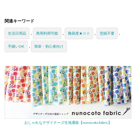
関連キーワード
,
,
,
,
生活日用品
商用利用可能
難易度★☆☆
型紙不要
,
手縫いOK
簡単・初心者向け
おしゃれなデザイナーズ生地通販【nunocoto fabric】