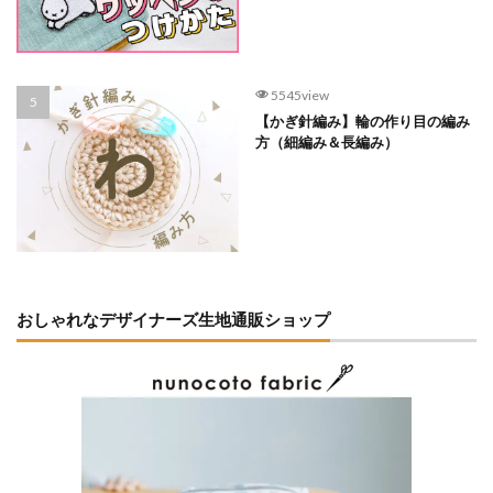
5545view
【かぎ針編み】輪の作り目の編み
方（細編み＆長編み）
おしゃれなデザイナーズ生地通販ショップ