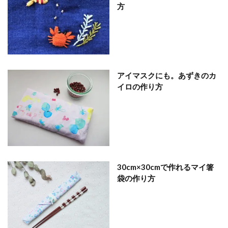
方
アイマスクにも。あずきのカ
イロの作り方
30cm×30cmで作れるマイ箸
袋の作り方