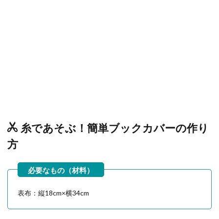
糸であそぶ！簡単ブックカバーの作り
方
表布：縦18cm×横34cm