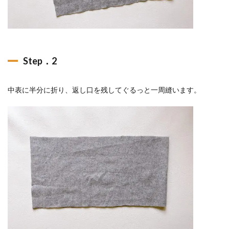
Step．2
中表に半分に折り、返し口を残してぐるっと一周縫います。