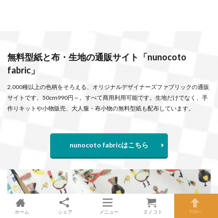
無料型紙と布・生地の通販サイト「nunocoto
fabric」
2,000種以上の色柄をそろえる、オリジナルデザイナーズファブリックの通販
サイトです。50cm990円～。すべて商用利用可能です。生地だけでなく、手
作りキットや小物販売、大人服・布小物の無料型紙も配布しています。
nunocoto fabricはこちら
ホーム
シェア
メニュー
ヌノコト
TOPへ