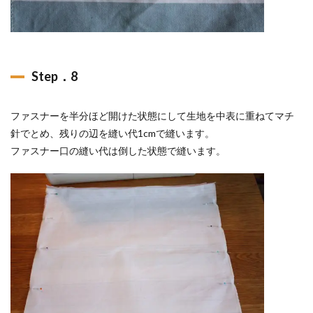
Step．8
ファスナーを半分ほど開けた状態にして生地を中表に重ねてマチ
針でとめ、残りの辺を縫い代1cmで縫います。
ファスナー口の縫い代は倒した状態で縫います。