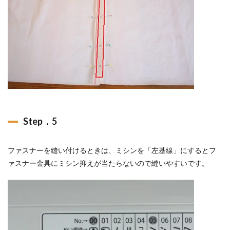
Step．5
ファスナーを縫い付けるときは、ミシンを「左基線」にするとフ
ァスナー金具にミシン抑えが当たらないので縫いやすいです。