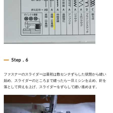
Step．6
ファスナーのスライダーは最初は数センチずらした状態から縫い
始め、スライダーのところまで縫ったら一旦ミシンを止め、針を
落として抑えを上げ、スライダーをずらして縫い進めます。