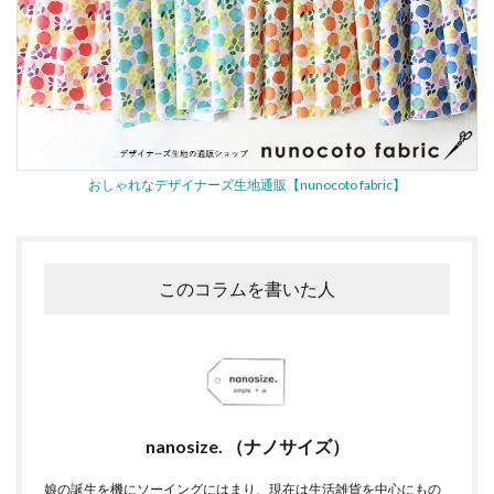
おしゃれなデザイナーズ生地通販【nunocoto fabric】
このコラムを書いた人
nanosize. （ナノサイズ）
娘の誕生を機にソーイングにはまり、現在は生活雑貨を中心にもの