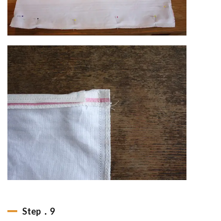
Step．9