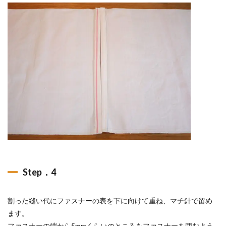
Step．4
割った縫い代にファスナーの表を下に向けて重ね、マチ針で留め
ます。
ファスナーの端から5mmくらいのところをファスナーを囲むよう