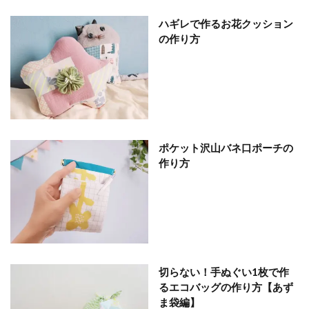
ハギレで作るお花クッション
の作り方
ポケット沢山バネ口ポーチの
作り方
切らない！手ぬぐい1枚で作
るエコバッグの作り方【あず
ま袋編】