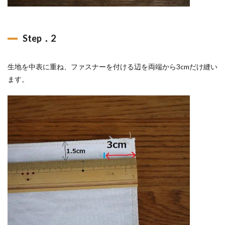
Step．2
生地を中表に重ね、ファスナーを付ける辺を両端から3cmだけ縫い
ます。