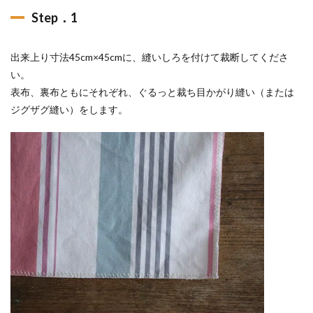
Step．1
出来上り寸法45cm×45cmに、縫いしろを付けて裁断してくださ
い。
表布、裏布ともにそれぞれ、ぐるっと裁ち目かがり縫い（または
ジグザグ縫い）をします。