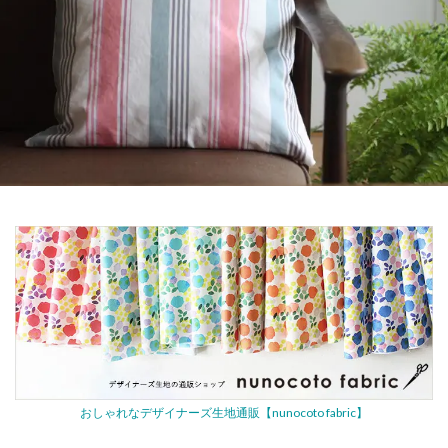
おしゃれなデザイナーズ生地通販【nunocoto fabric】