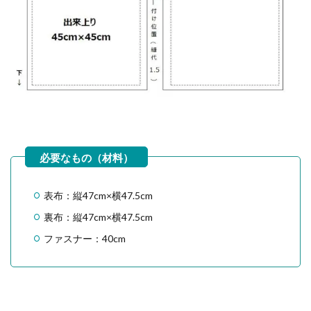
表布：縦47cm×横47.5cm
裏布：縦47cm×横47.5cm
ファスナー：40cm