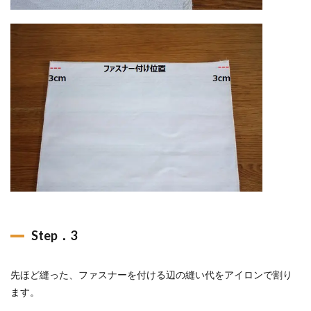
Step．3
先ほど縫った、ファスナーを付ける辺の縫い代をアイロンで割り
ます。