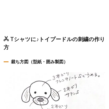
Tシャツに♪トイプードルの刺繍の作り
方
裁ち方図（型紙・囲み製図）