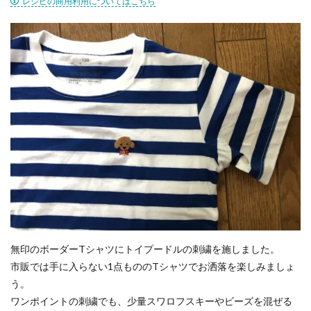
レシピの商用利用についてはこちら
無印のボーダーTシャツにトイプードルの刺繍を施しました。
市販では手に入らない1点もののTシャツでお洒落を楽しみましょ
う。
ワンポイントの刺繍でも、少量スワロフスキーやビーズを混ぜる