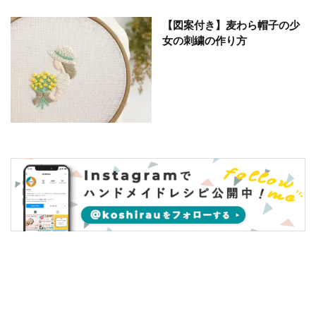
【図案付き】麦わら帽子の少
女の刺繍の作り方