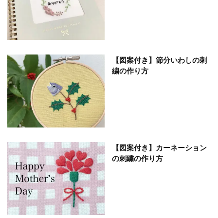
【図案付き】節分いわしの刺
繍の作り方
【図案付き】カーネーション
の刺繍の作り方