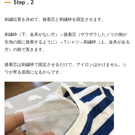
Step．2
刺繍位置を決めて、接着芯と刺繍枠を固定させます。
刺繍枠（下。金具がない方）→接着芯（ザラザラしたノリの側が
生地の面に接着するように）→Tシャツ→刺繍枠（上。金具がある
方）の順で置きます。
接着芯は刺繍枠で固定させるだけで、アイロンはかけません。シ
ワが寄る原因になるからです。