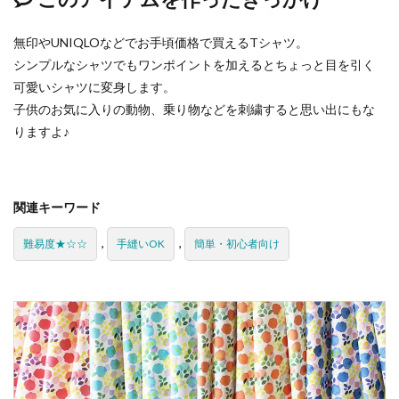
無印やUNIQLOなどでお手頃価格で買えるTシャツ。
シンプルなシャツでもワンポイントを加えるとちょっと目を引く
可愛いシャツに変身します。
子供のお気に入りの動物、乗り物などを刺繍すると思い出にもな
りますよ♪
関連キーワード
,
,
難易度★☆☆
手縫いOK
簡単・初心者向け