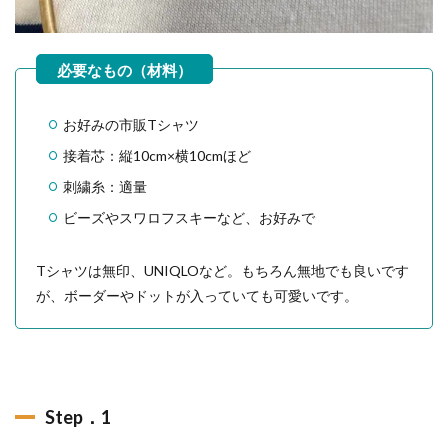
お好みの市販Tシャツ
接着芯：縦10cm×横10cmほど
刺繍糸：適量
ビーズやスワロフスキーなど、お好みで
Tシャツは無印、UNIQLOなど。もちろん無地でも良いです
が、ボーダーやドットが入っていても可愛いです。
Step．1