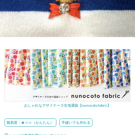
おしゃれなデザイナーズ生地通販【nunocoto fabric】
難易度：★☆☆（かんたん）
手縫いでも作れる