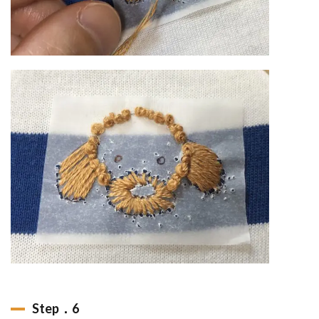
Step．6