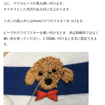
上に、デリカビーズの黒を縫い付けます。
キラキラとした光沢のある目に仕上がります。
リボンの真ん中には4mmのスワロフスキーをつけます。
ビーズやスワロフスキーを縫い付けるとき、糸は刺繍糸ではなく
縫い糸を使ってください。2-3回縫い付けると丈夫に固定できま
す。