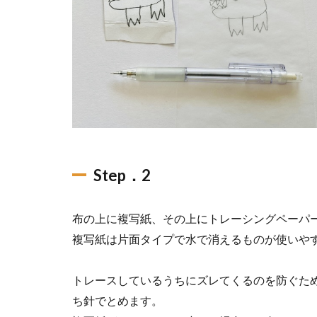
Step．2
布の上に複写紙、その上にトレーシングペーパ
複写紙は片面タイプで水で消えるものが使いや
トレースしているうちにズレてくるのを防ぐため
ち針でとめます。