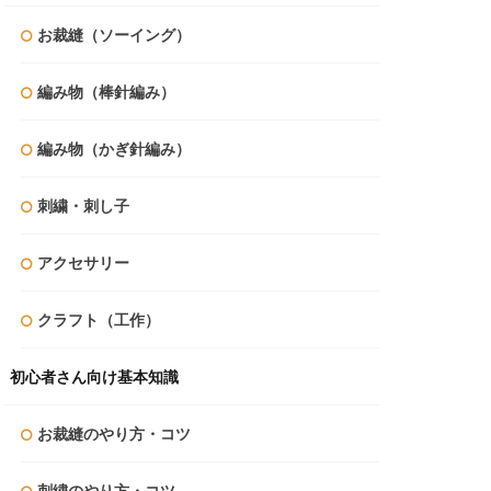
お裁縫（ソーイング）
編み物（棒針編み）
編み物（かぎ針編み）
刺繍・刺し子
アクセサリー
クラフト（工作）
初心者さん向け基本知識
お裁縫のやり方・コツ
刺繍のやり方・コツ