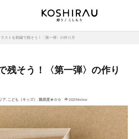
イラストを刺繍で残そう！〈第一弾〉の作り方
で残そう！〈第一弾〉の作り
リア
,
こども（キッズ）
,
難易度★☆☆
20296view