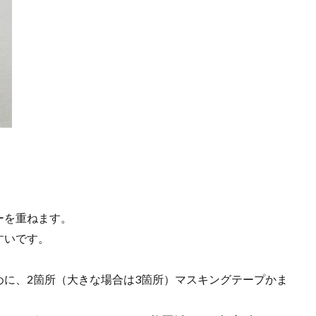
ーを重ねます。
すいです。
に、2箇所（大きな場合は3箇所）マスキングテープかま