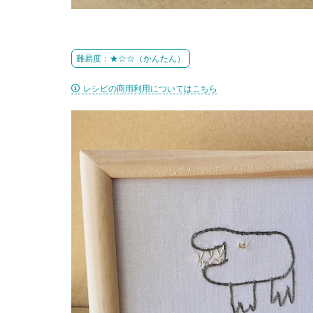
難易度：★☆☆（かんたん）
レシピの商用利用についてはこちら