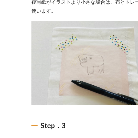
複写紙がイラストより小さな場合は、布とトレ
使います。
Step．3