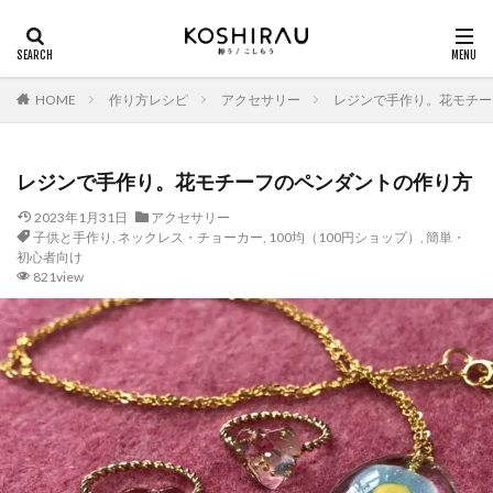
HOME
作り方レシピ
アクセサリー
レジンで手作り。花モチー
レジンで手作り。花モチーフのペンダントの作り方
2023年1月31日
アクセサリー
子供と手作り
,
ネックレス・チョーカー
,
100均（100円ショップ）
,
簡単・
初心者向け
821view