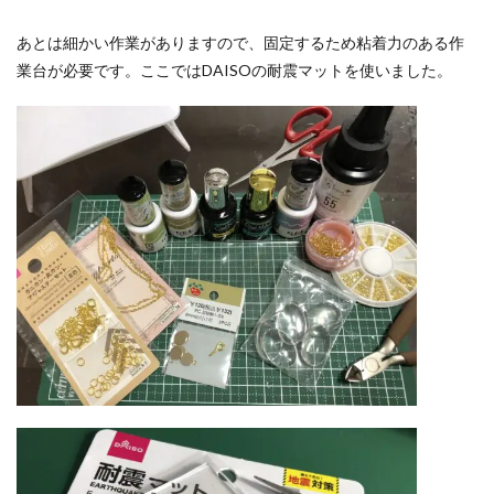
あとは細かい作業がありますので、固定するため粘着力のある作
業台が必要です。ここではDAISOの耐震マットを使いました。