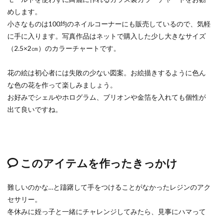
めします。
小さなものは100均のネイルコーナーにも販売しているので、気軽
に手に入ります。写真作品はネットで購入した少し大きなサイズ
（2.5×2㎝）のカラーチャートです。
花の絵は初心者には失敗の少ない図案。お絵描きするように色ん
な色の花を作って楽しみましょう。
お好みでシェルやホログラム、ブリオンや金箔を入れても個性が
出て良いですね。
このアイテムを作ったきっかけ
難しいのかな…と躊躇して手をつけることがなかったレジンのアク
セサリー。
冬休みに姪っ子と一緒にチャレンジしてみたら、見事にハマって