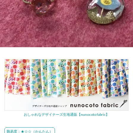
おしゃれなデザイナーズ生地通販【nunocoto fabric】
難易度：★☆☆（かんたん）