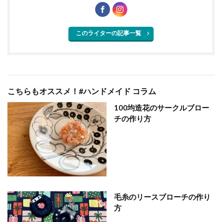
このライターの記事一覧
こちらもオススメ！#ハンドメイド コラム
100均造花のサークルブロー
チの作り方
毛糸のリースブローチの作り
方