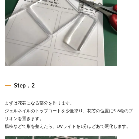
Step．2
まずは花芯になる部分を作ります。
ジェルネイルのトップコートを少量塗り、花芯の位置に5-6粒のブ
リオンを置きます。
楊枝などで形を整えたら、UVライトを1分ほどあて硬化します。