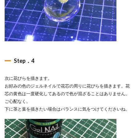
Step．4
次に花びらを描きます。
お好みの色のジェルネイルで花芯の周りに花びらを描きます。花
芯の黄色は一度硬化してあるので色が混ざることはありません。
ご心配なく。
下に茎と葉を描きたい場合はバランスに気をつけてくださいね。