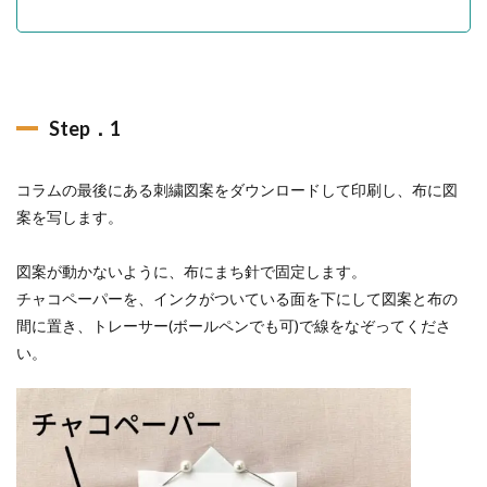
Step．1
コラムの最後にある刺繍図案をダウンロードして印刷し、布に図
案を写します。
図案が動かないように、布にまち針で固定します。
チャコペーパーを、インクがついている面を下にして図案と布の
間に置き、トレーサー(ボールペンでも可)で線をなぞってくださ
い。