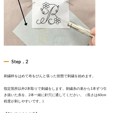
Step．2
刺繍枠をはめて布をぴんと張った状態で刺繍を始めます。
指定箇所以外2本取りで刺繍をします。刺繍糸の束から1本ずつ引
き抜いた糸を、2本一緒に針穴に通してください。（長さは60cm
程度が刺しやすいです。)