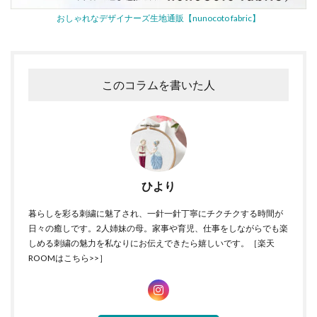
おしゃれなデザイナーズ生地通販【nunocoto fabric】
このコラムを書いた人
ひより
暮らしを彩る刺繍に魅了され、一針一針丁寧にチクチクする時間が
日々の癒しです。2人姉妹の母。家事や育児、仕事をしながらでも楽
しめる刺繍の魅力を私なりにお伝えできたら嬉しいです。［
楽天
ROOMはこちら>>
］