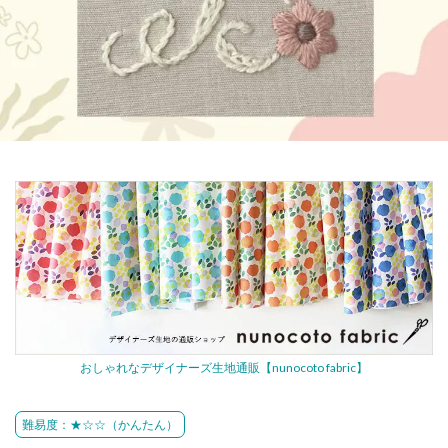
おしゃれなデザイナーズ生地通販【nunocoto fabric】
難易度：★☆☆（かんたん）