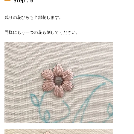
Step．6
残りの花びらも全部刺します。
同様にもう一つの花も刺してください。