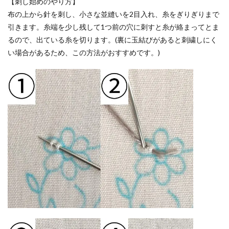
【刺し始めのやり方】
布の上から針を刺し、小さな並縫いを2目入れ、糸をぎりぎりまで
引きます。糸端を少し残して1つ前の穴に刺すと糸が絡まってとま
るので、出ている糸を切ります。(裏に玉結びがあると刺繍しにく
い場合があるため、この方法がおすすめです。)