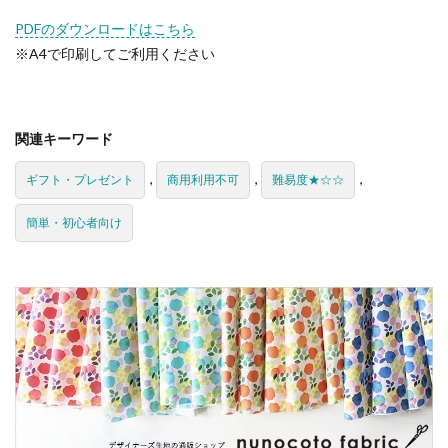
PDFのダウンロードはこちら
※A4で印刷してご利用ください
関連キーワード
,
,
,
ギフト・プレゼント
商用利用不可
難易度★☆☆
簡単・初心者向け