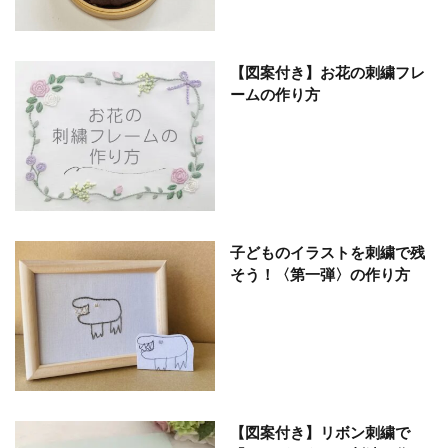
【図案付き】お花の刺繍フレ
ームの作り方
子どものイラストを刺繍で残
そう！〈第一弾〉の作り方
【図案付き】リボン刺繍で