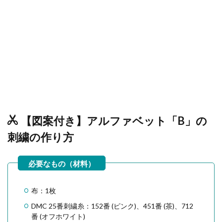
【図案付き】アルファベット「B」の
刺繍の作り方
布：1枚
DMC 25番刺繍糸：152番 (ピンク)、451番 (茶)、712
番 (オフホワイト)