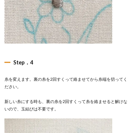
Step．4
糸を変えます。裏の糸を2回すくって絡ませてから糸端を切ってく
ださい。
新しい糸にする時も、裏の糸を2回すくって糸を絡ませると解けな
いので、玉結びは不要です。