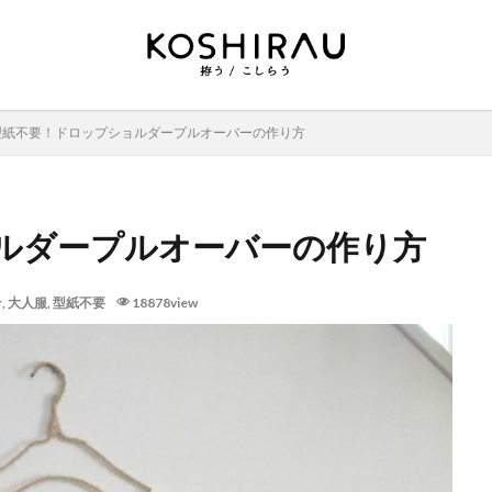
型紙不要！ドロップショルダープルオーバーの作り方
ルダープルオーバーの作り方
☆
,
大人服
,
型紙不要
18878view