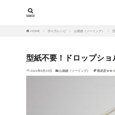
HOME
作り方レシピ
お裁縫（ソーイング）
型紙不要！ドロップショ
2021年8月23日
お裁縫（ソーイング）
難易度★★