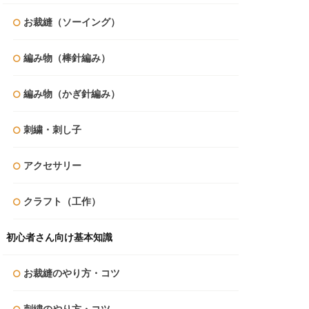
お裁縫（ソーイング）
編み物（棒針編み）
編み物（かぎ針編み）
刺繍・刺し子
アクセサリー
クラフト（工作）
初心者さん向け基本知識
お裁縫のやり方・コツ
刺繍のやり方・コツ