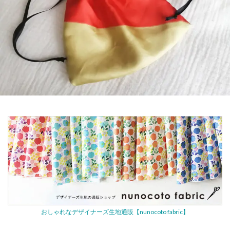
おしゃれなデザイナーズ生地通販【nunocoto fabric】