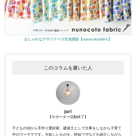
おしゃれなデザイナーズ生地通販【nunocoto fabric】
このコラムを書いた人
juri
【サポーター活動終了】
子どもの頃から手作り愛好家。建築士として仕事をしながら子育て
中のワーママです。今欲しいものを、時短ワザなどを紹介しながら