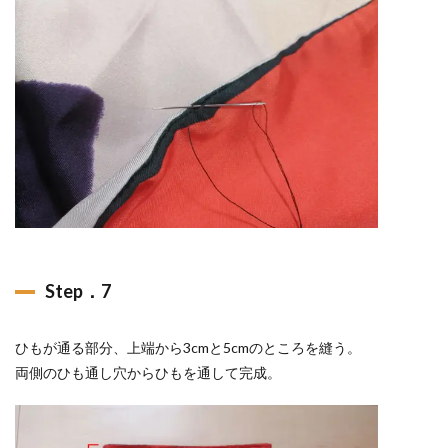
Step．7
ひもが通る部分、上端から3cmと5cmのところを縫う。
両側のひも通し穴からひもを通して完成。