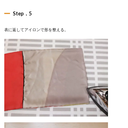
Step．5
表に返してアイロンで形を整える。