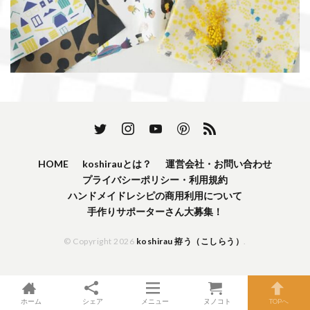
HOME
koshirauとは？
運営会社・お問い合わせ
プライバシーポリシー・利用規約
ハンドメイドレシピの商用利用について
手作りサポーターさん大募集！
© Copyright 2026
koshirau 拵う（こしらう）
.
ホーム
シェア
メニュー
ヌノコト
TOPへ