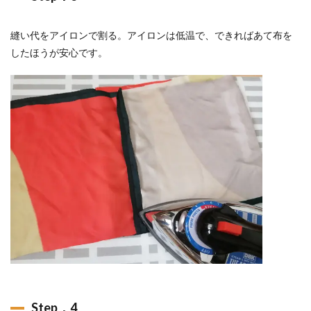
縫い代をアイロンで割る。アイロンは低温で、できればあて布を
したほうが安心です。
Step．4