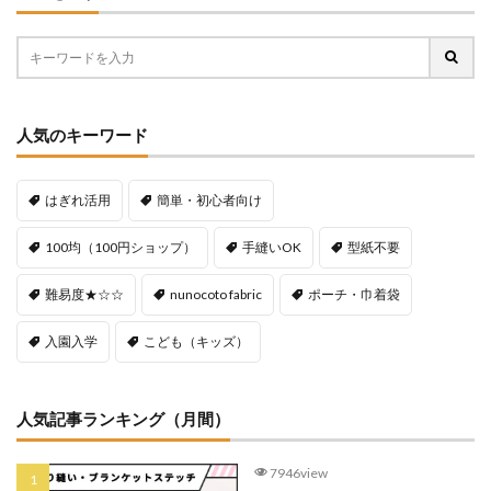
人気のキーワード
はぎれ活用
簡単・初心者向け
100均（100円ショップ）
手縫いOK
型紙不要
難易度★☆☆
nunocoto fabric
ポーチ・巾着袋
入園入学
こども（キッズ）
人気記事ランキング（月間）
7946view