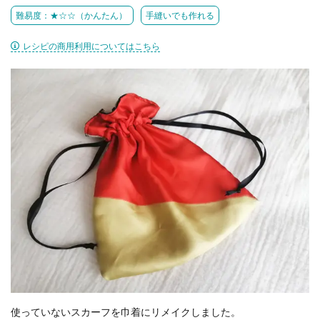
難易度：★☆☆（かんたん）
手縫いでも作れる
レシピの商用利用についてはこちら
使っていないスカーフを巾着にリメイクしました。