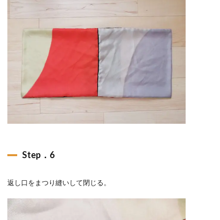
Step．6
返し口をまつり縫いして閉じる。