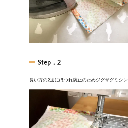
Step．2
長い方の2辺にほつれ防止のためジグザグミシ