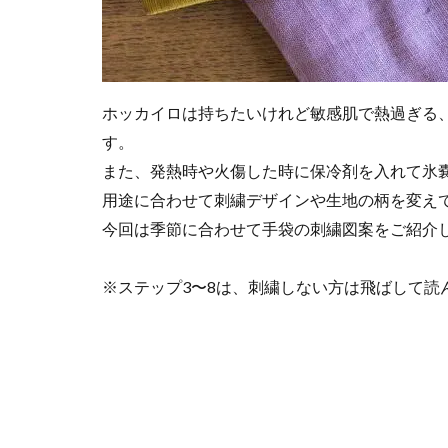
ホッカイロは持ちたいけれど敏感肌で熱過ぎる
す。
また、発熱時や火傷した時に保冷剤を入れて氷
用途に合わせて刺繍デザインや生地の柄を変え
今回は季節に合わせて手袋の刺繍図案をご紹介
※ステップ3〜8は、刺繍しない方は飛ばして読