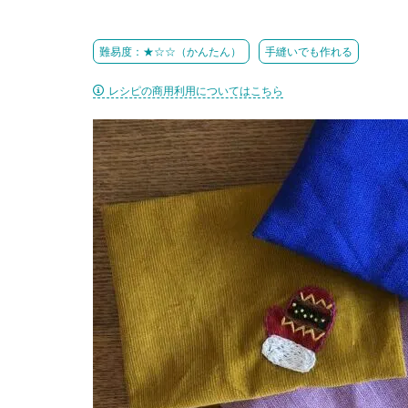
難易度：★☆☆（かんたん）
手縫いでも作れる
レシピの商用利用についてはこちら