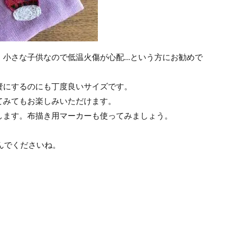
、小さな子供なので低温火傷が心配…という方にお勧めで
嚢にするのにも丁度良いサイズです。
てみてもお楽しみいただけます。
します。布描き用マーカーも使ってみましょう。
んでくださいね。