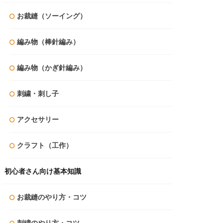
お裁縫（ソーイング）
編み物（棒針編み）
編み物（かぎ針編み）
刺繍・刺し子
アクセサリー
クラフト（工作）
初心者さん向け基本知識
お裁縫のやり方・コツ
刺繍のやり方・コツ