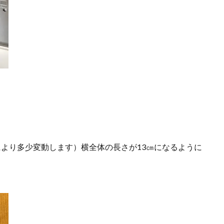
。
みにより多少変動します）横全体の長さが13㎝になるように