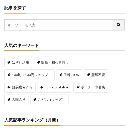
記事を探す
人気のキーワード
はぎれ活用
簡単・初心者向け
100均（100円ショップ）
手縫いOK
型紙不要
難易度★☆☆
nunocoto fabric
ポーチ・巾着袋
入園入学
こども（キッズ）
人気記事ランキング（月間）