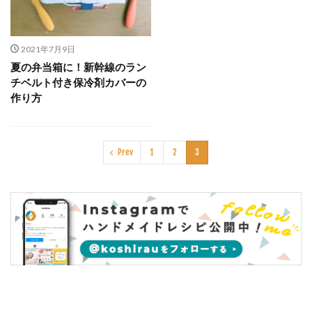
2021年7月9日
夏の弁当箱に！新幹線のラン
チベルト付き保冷剤カバーの
作り方
Prev
1
2
3