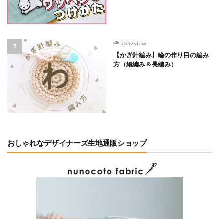
5557view
【かぎ針編み】輪の作り目の編み
方（細編み＆長編み）
おしゃれなデザイナーズ生地通販ショップ