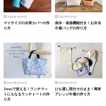
2022年10月9日
2022年9月9日
マイサイズの水筒カバーの作
保冷・保温機能付き！お弁当
り方
巾着バッグの作り方
2022年4月12日
2022年3月9日
2wayで使える！ランチマッ
ひも通し部分そのまま！簡単
トにもなるランチトートの作
アレンジ巾着の作り方
り方