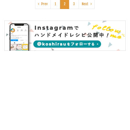
Prev
1
2
3
Next