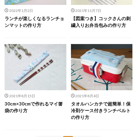
2022年1月2日
2021年11月7日
ランチが楽しくなるランチョ
【図案つき】コックさんの刺
ンマットの作り方
繍入りお弁当包みの作り方
2021年8月15日
2021年8月4日
30cm×30cmで作れるマイ箸
タオルハンカチで超簡単！保
袋の作り方
冷剤ケース付きランチベルト
の作り方