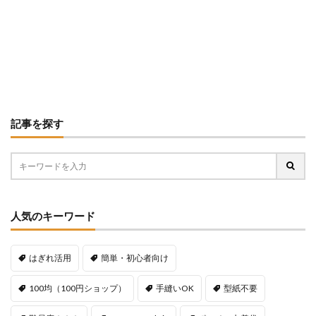
記事を探す
人気のキーワード
はぎれ活用
簡単・初心者向け
100均（100円ショップ）
手縫いOK
型紙不要