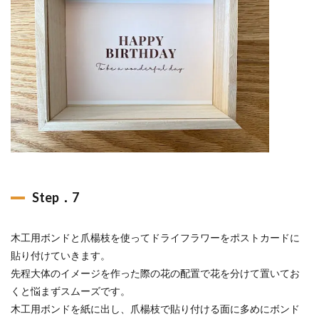
Step．7
木工用ボンドと爪楊枝を使ってドライフラワーをポストカードに
貼り付けていきます。
先程大体のイメージを作った際の花の配置で花を分けて置いてお
くと悩まずスムーズです。
木工用ボンドを紙に出し、爪楊枝で貼り付ける面に多めにボンド