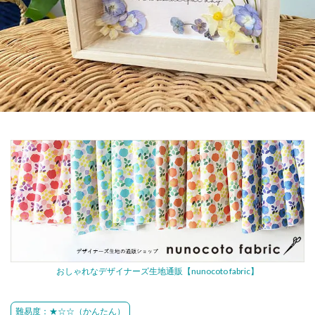
おしゃれなデザイナーズ生地通販【nunocoto fabric】
難易度：★☆☆（かんたん）