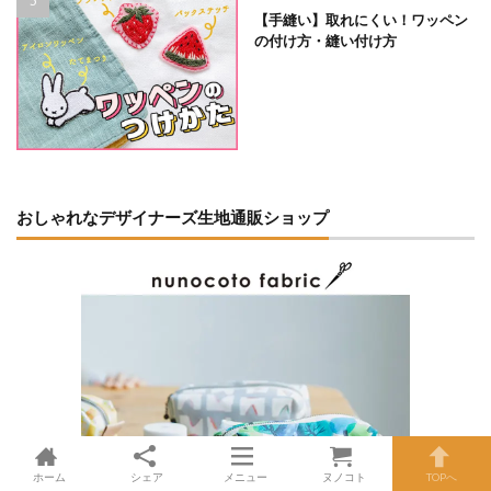
【手縫い】取れにくい！ワッペン
の付け方・縫い付け方
おしゃれなデザイナーズ生地通販ショップ
ホーム
シェア
メニュー
ヌノコト
TOPへ