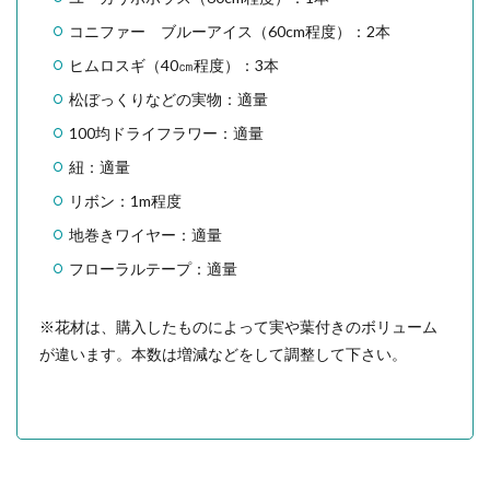
コニファー ブルーアイス（60cm程度）：2本
ヒムロスギ（40㎝程度）：3本
松ぼっくりなどの実物：適量
100均ドライフラワー：適量
紐：適量
リボン：1m程度
地巻きワイヤー：適量
フローラルテープ：適量
※花材は、購入したものによって実や葉付きのボリューム
が違います。本数は増減などをして調整して下さい。