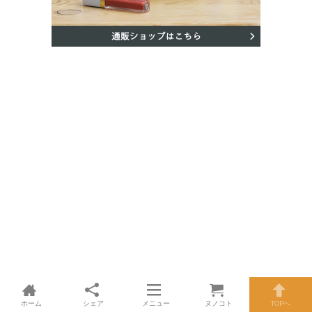
ホーム
シェア
メニュー
ヌノコト
TOPへ