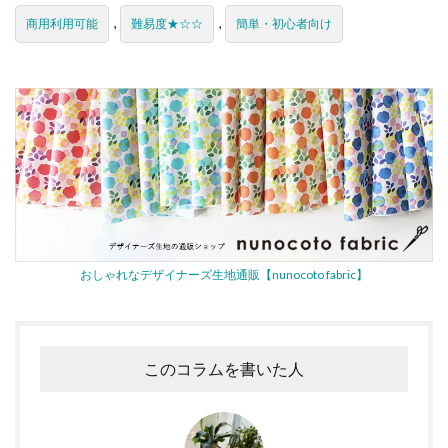
,
,
商用利用可能
難易度★☆☆
簡単・初心者向け
おしゃれなデザイナーズ生地通販【nunocoto fabric】
このコラムを書いた人