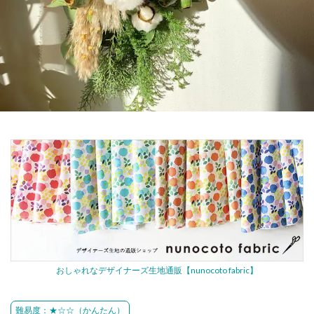
おしゃれなデザイナーズ生地通販【nunocoto fabric】
難易度：★☆☆（かんたん）