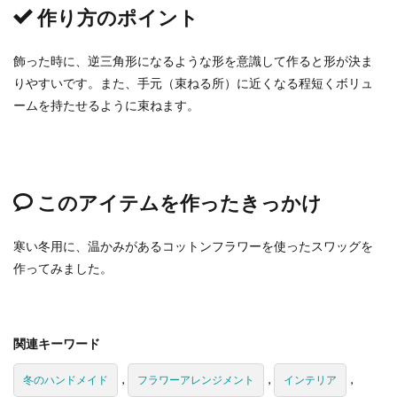
作り方のポイント
飾った時に、逆三角形になるような形を意識して作ると形が決ま
りやすいです。また、手元（束ねる所）に近くなる程短くボリュ
ームを持たせるように束ねます。
このアイテムを作ったきっかけ
寒い冬用に、温かみがあるコットンフラワーを使ったスワッグを
作ってみました。
関連キーワード
,
,
,
冬のハンドメイド
フラワーアレンジメント
インテリア