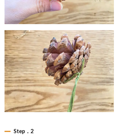
Step．2