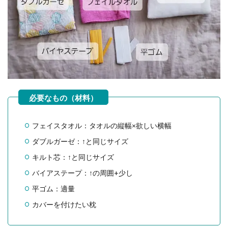
フェイスタオル：タオルの縦幅×欲しい横幅
ダブルガーゼ：↑と同じサイズ
キルト芯：↑と同じサイズ
バイアステープ：↑の周囲+少し
平ゴム：適量
カバーを付けたい枕