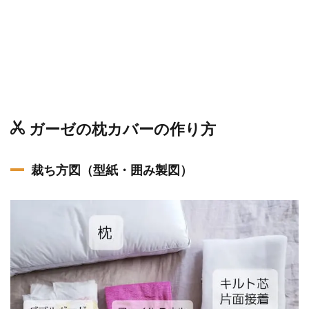
ガーゼの枕カバーの作り方
裁ち方図（型紙・囲み製図）