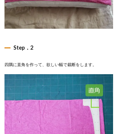
Step．2
四隅に直角を作って、欲しい幅で裁断をします。