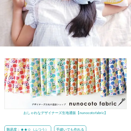
おしゃれなデザイナーズ生地通販【nunocoto fabric】
難易度：★★☆（ふつう）
手縫いでも作れる