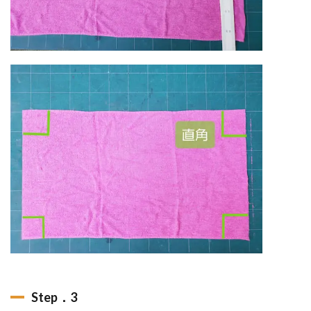
Step．3