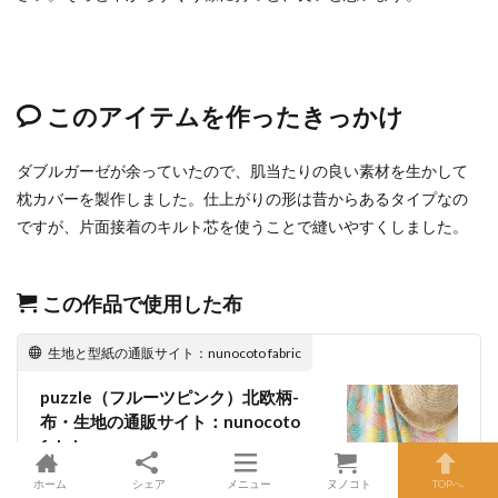
このアイテムを作ったきっかけ
ダブルガーゼが余っていたので、肌当たりの良い素材を生かして
枕カバーを製作しました。仕上がりの形は昔からあるタイプなの
ですが、片面接着のキルト芯を使うことで縫いやすくしました。
この作品で使用した布
生地と型紙の通販サイト：nunocoto fabric
puzzle（フルーツピンク）北欧柄-
布・生地の通販サイト：nunocoto
fabric
ホーム
シェア
メニュー
ヌノコト
TOPへ