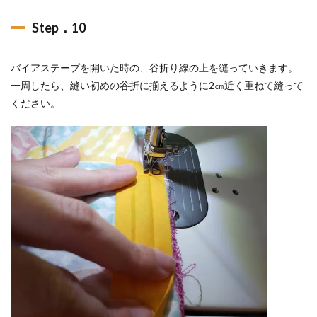
Step．10
バイアステープを開いた時の、谷折り線の上を縫っていきます。
一周したら、縫い初めの谷折に揃えるように2㎝近く重ねて縫って
ください。