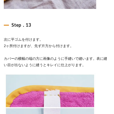
Step．13
次に平ゴムを付けます。
2ヶ所付けますが、先ず片方から付けます。
カバーの横幅の端の方に画像のように手縫いで縫います。表に縫
い目が出ないように縫うとキレイに仕上がります。