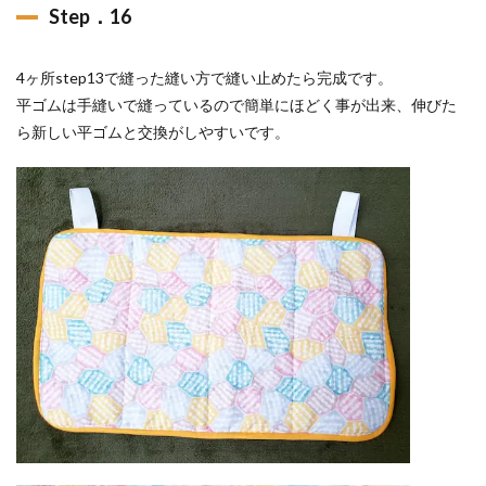
Step．16
4ヶ所step13で縫った縫い方で縫い止めたら完成です。
平ゴムは手縫いで縫っているので簡単にほどく事が出来、伸びた
ら新しい平ゴムと交換がしやすいです。