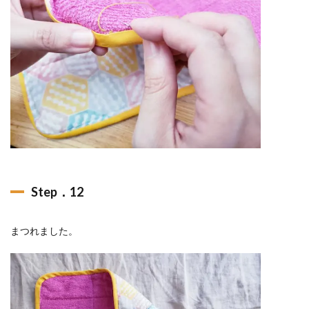
Step．12
まつれました。