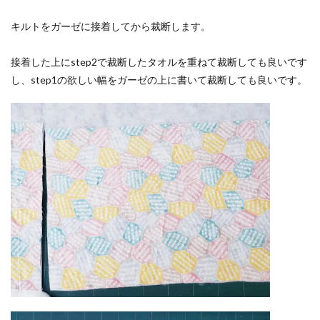
キルトをガーゼに接着してから裁断します。
接着した上にstep2で裁断したタオルを重ねて裁断しても良いです
し、step1の欲しい幅をガーゼの上に書いて裁断しても良いです。