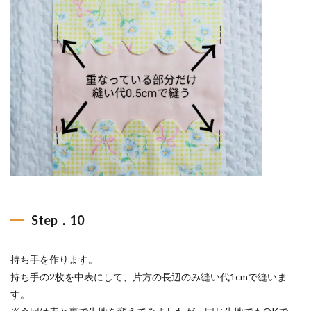
Step．10
持ち手を作ります。
持ち手の2枚を中表にして、片方の長辺のみ縫い代1cmで縫いま
す。