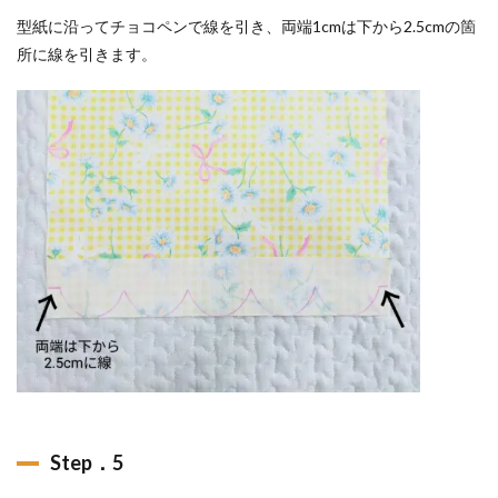
型紙に沿ってチョコペンで線を引き、両端1cmは下から2.5cmの箇
所に線を引きます。
Step．5