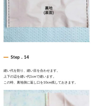
Step．14
縫い代を割り、縫い目を合わせます。
上下の辺を縫い代1cmで縫います。
この時、裏地側に返し口を10cm残しておきます。