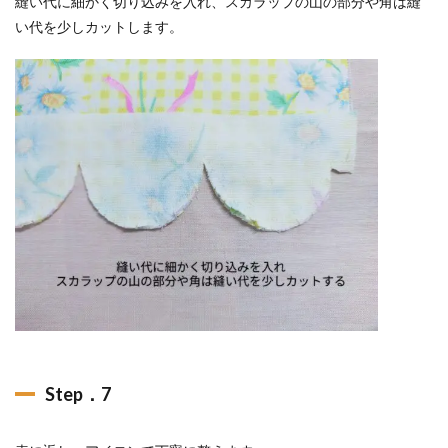
縫い代に細かく切り込みを入れ、スカラップの山の部分や角は縫
い代を少しカットします。
Step．7