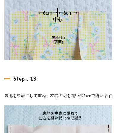
Step．13
裏地を中表にして重ね、左右の辺を縫い代1cmで縫います。