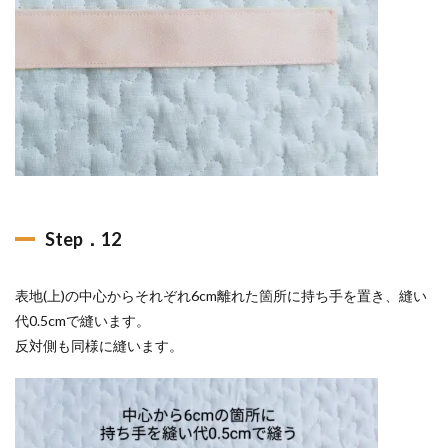
Step．12
表地(上)の中心からそれぞれ6cm離れた箇所に持ち手を置き、縫い
代0.5cmで縫います。
反対側も同様に縫います。