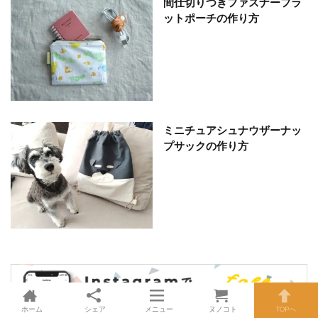
間仕切りつきファスナーフラ
ットポーチの作り方
ミニチュアシュナウザーナッ
プサックの作り方
ホーム
シェア
メニュー
ヌノコト
TOPへ