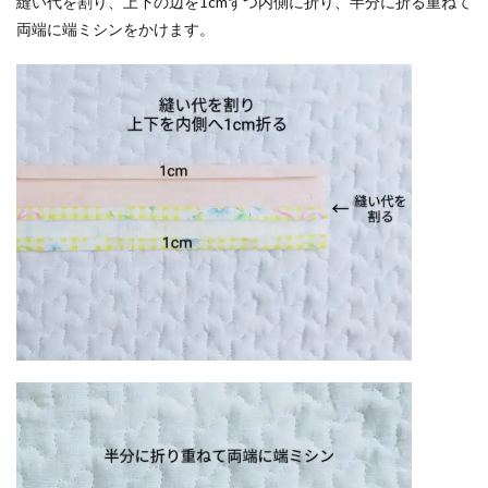
縫い代を割り、上下の辺を1cmずつ内側に折り、半分に折る重ねて
両端に端ミシンをかけます。