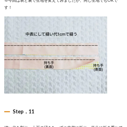
※今回は表と裏で生地を変えてみましたが、同じ生地でもOKで
す！
Step．11