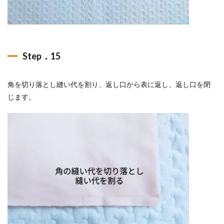
Step．15
角を切り落とし縫い代を割り、返し口から表に返し、返し口を閉
じます。