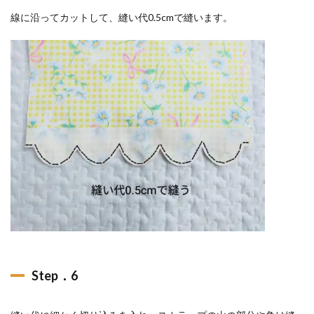
線に沿ってカットして、縫い代0.5cmで縫います。
Step．6