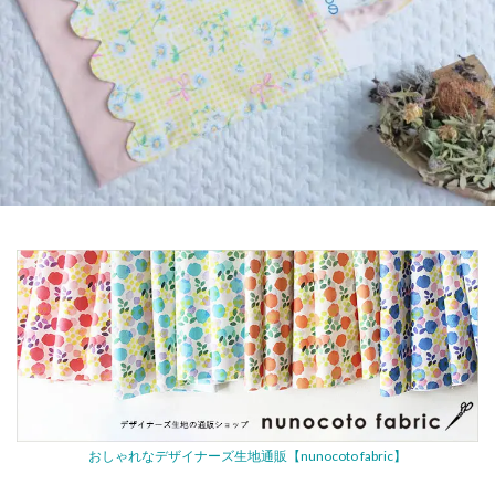
おしゃれなデザイナーズ生地通販【nunocoto fabric】