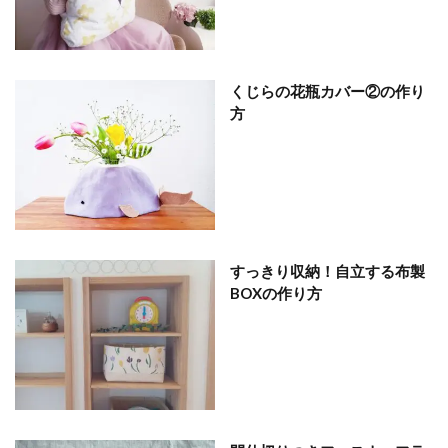
くじらの花瓶カバー②の作り
方
すっきり収納！自立する布製
BOXの作り方