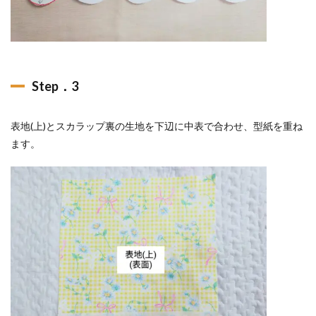
Step．3
表地(上)とスカラップ裏の生地を下辺に中表で合わせ、型紙を重ね
ます。