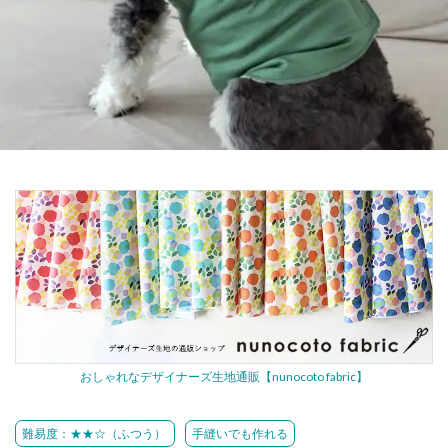
おしゃれなデザイナーズ生地通販【nunocoto fabric】
難易度：★★☆（ふつう）
手縫いでも作れる