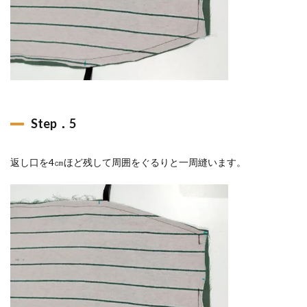
Step．5
返し口を4㎝ほど残して周囲をぐるりと一周縫います。