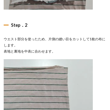
Step．2
ウエスト部分を使ったため、片側の縫い目をカットして1枚の布に
します。
表地と裏地を中表に合わせます。