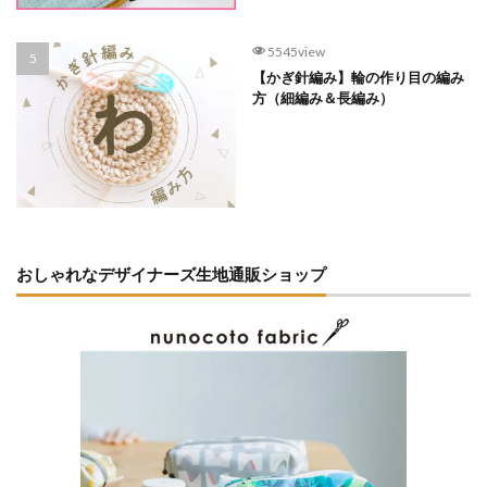
5545view
【かぎ針編み】輪の作り目の編み
方（細編み＆長編み）
おしゃれなデザイナーズ生地通販ショップ