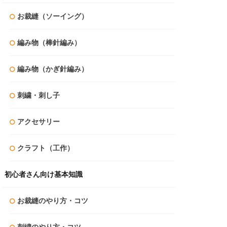
お裁縫（ソーイング）
編み物（棒針編み）
編み物（かぎ針編み）
刺繍・刺し子
アクセサリー
クラフト（工作）
初心者さん向け基本知識
お裁縫のやり方・コツ
刺繍のやり方・コツ