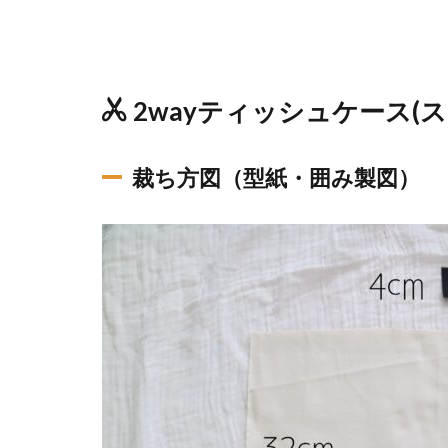
2wayティッシュケース(
裁ち方図（型紙・囲み製図）