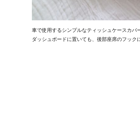
車で使用するシンプルなティッシュケースカバ
ダッシュボードに置いても、後部座席のフックに