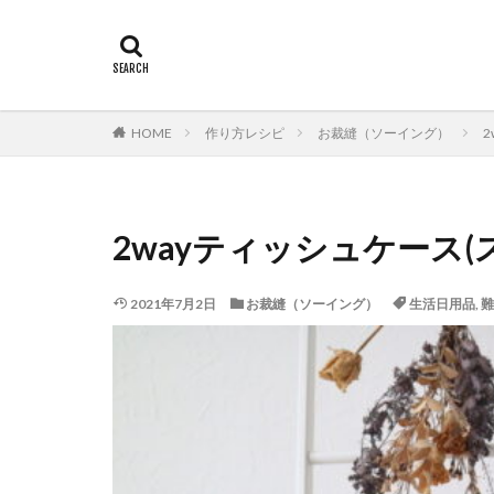
HOME
作り方レシピ
お裁縫（ソーイング）
2wayティッシュケース
2021年7月2日
お裁縫（ソーイング）
生活日用品
,
難