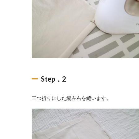
Step．2
三つ折りにした縦左右を縫います。