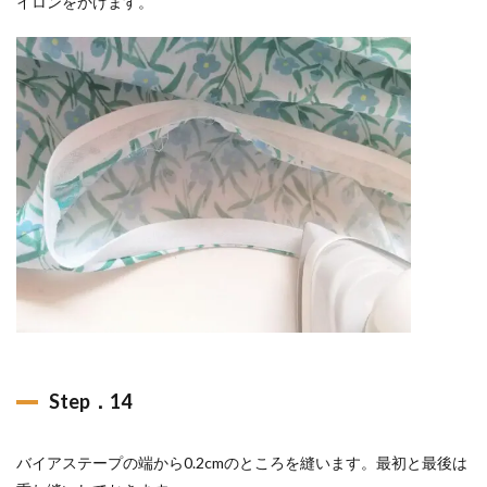
イロンをかけます。
Step．14
バイアステープの端から0.2cmのところを縫います。最初と最後は