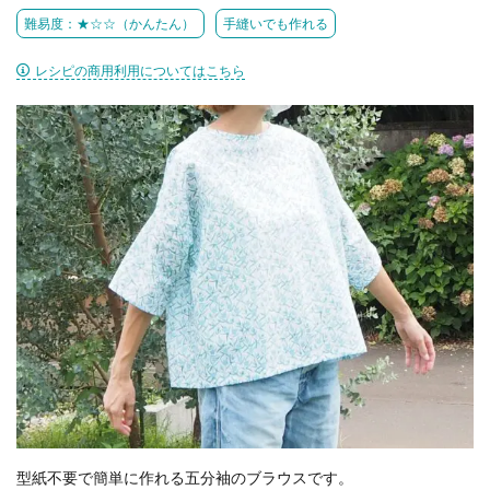
難易度：★☆☆（かんたん）
手縫いでも作れる
レシピの商用利用についてはこちら
型紙不要で簡単に作れる五分袖のブラウスです。