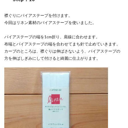
襟ぐりにバイアステープを付けます。
今回はリネン素材のバイアステープを使いました。
バイアステープの端を1cm折り、肩線に合わせます。
布端とバイアステープの端を合わせてまち針で止めていきます。
カーブのところは、襟ぐりは伸ばさないよう、バイアステープの
方を伸ばしぎみにして付けると綺麗に仕上がります。