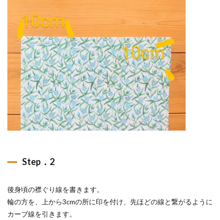
Step．2
後身頃の襟ぐり線を書きます。
輪の方を、上から3cmの所に印を付け、先ほどの線と繋がるように
カーブ線を引きます。