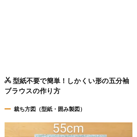
型紙不要で簡単！しかくい形の五分袖
ブラウスの作り方
裁ち方図（型紙・囲み製図）