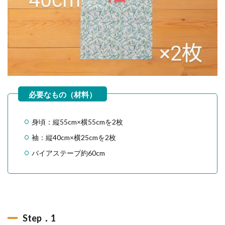
身頃：縦55cm×横55cmを2枚
袖：縦40cm×横25cmを2枚
バイアステープ約60cm
Step．1