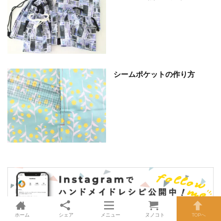
シームポケットの作り方
ホーム
シェア
メニュー
ヌノコト
TOPへ