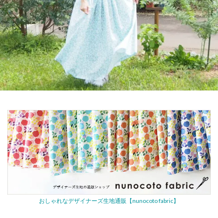
おしゃれなデザイナーズ生地通販【nunocoto fabric】