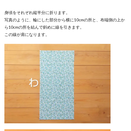
身頃をそれぞれ縦半分に折ります。
写真のように、輪にした部分から横に10cmの所と、布端側の上か
ら10cmの所を結んで斜めに線を引きます。
この線が肩になります。