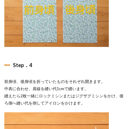
Step．4
前身頃、後身頃を折っていたものをそれぞれ開きます。
中表に合わせ、肩線を縫い代1cmで縫います。
縫えたら2枚一緒にロックミシンまたはジグザグミシンをかけ、後
ろ側へ縫い代を倒してアイロンをかけます。