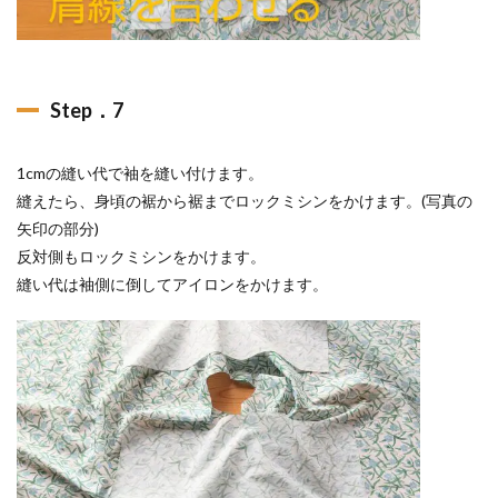
Step．7
1cmの縫い代で袖を縫い付けます。
縫えたら、身頃の裾から裾までロックミシンをかけます。(写真の
矢印の部分)
反対側もロックミシンをかけます。
縫い代は袖側に倒してアイロンをかけます。