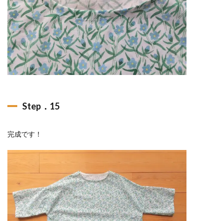
Step．15
完成です！