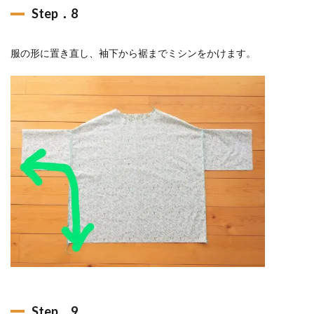
Step．8
服の形に置き直し、袖下から裾までミシンをかけます。
Step．9