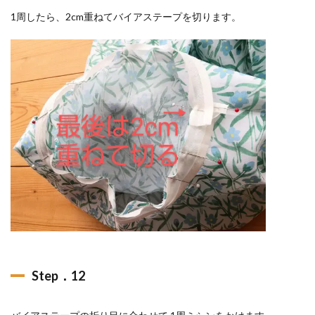
1周したら、2cm重ねてバイアステープを切ります。
Step．12