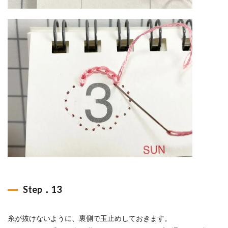
Step．13
糸が抜けないように、裏側で玉止めしておきます。