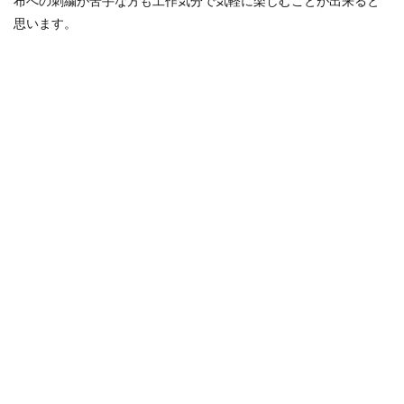
布への刺繍が苦手な方も工作気分で気軽に楽しむことが出来ると
思います。