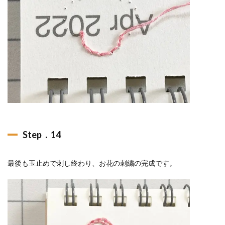
Step．14
最後も玉止めで刺し終わり、お花の刺繍の完成です。