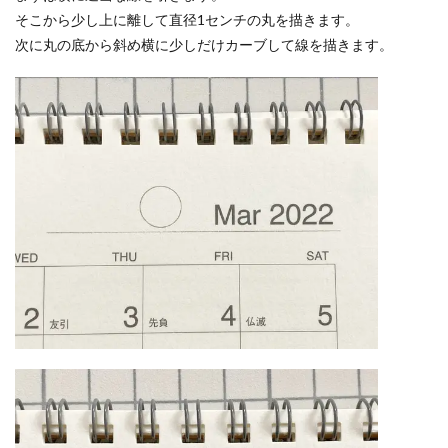
そこから少し上に離して直径1センチの丸を描きます。
次に丸の底から斜め横に少しだけカーブして線を描きます。