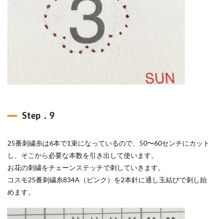
Step．9
25番刺繍糸は6本で1束になっているので、50〜60センチにカット
し、そこから必要な本数を引き出して使います。
お花の刺繍をチェーンステッチで刺していきます。
コスモ25番刺繍糸834A（ピンク）を2本針に通し玉結びで刺し始
めます。