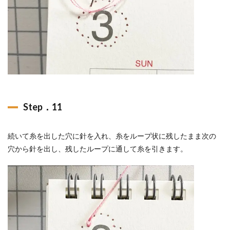
Step．11
続いて糸を出した穴に針を入れ、糸をループ状に残したまま次の
穴から針を出し、残したループに通して糸を引きます。