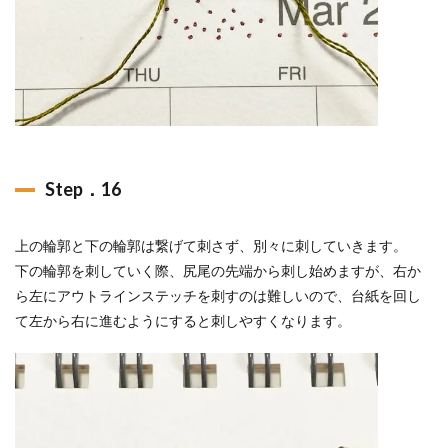
Step．16
上の輪郭と下の輪郭は繋げて刺さず、別々に刺していきます。
下の輪郭を刺していく際、尻尾の先端から刺し始めますが、右か
ら左にアウトラインステッチを刺すのは難しいので、台紙を回し
て左から右に進むようにすると刺しやすくなります。