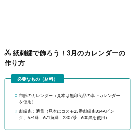
紙刺繍で飾ろう！3月のカレンダーの
作り方
市販のカレンダー（見本は無印良品の卓上カレンダー
を使用）
刺繍糸：適量（見本はコスモ25番刺繍糸834Aピン
ク、674緑、671黄緑、2307茶、600黒を使用）