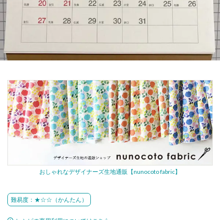
おしゃれなデザイナーズ生地通販【nunocoto fabric】
難易度：★☆☆（かんたん）