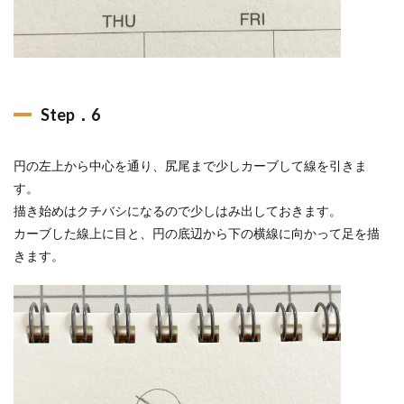
Step．6
円の左上から中心を通り、尻尾まで少しカーブして線を引きま
す。
描き始めはクチバシになるので少しはみ出しておきます。
カーブした線上に目と、円の底辺から下の横線に向かって足を描
きます。