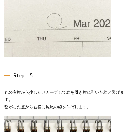
Step．5
丸の右横から少しだけカーブして線を引き横に引いた線と繋げま
す。
繋がった点から右横に尻尾の線を伸ばします。