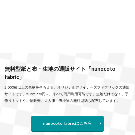
無料型紙と布・生地の通販サイト「nunocoto
fabric」
2,000種以上の色柄をそろえる、オリジナルデザイナーズファブリックの通販
サイトです。50cm990円～。すべて商用利用可能です。生地だけでなく、手
作りキットや小物販売、大人服・布小物の無料型紙も配布しています。
nunocoto fabricはこちら