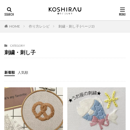
HOME
作り方レシピ
刺繍・刺し子 (ページ2)
CATEGORY
刺繍・刺し子
新着順
人気順