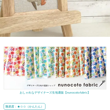
おしゃれなデザイナーズ生地通販【nunocoto fabric】
難易度：★☆☆（かんたん）