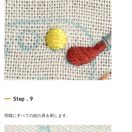
Step．9
同様にすべての絵の具を刺します。