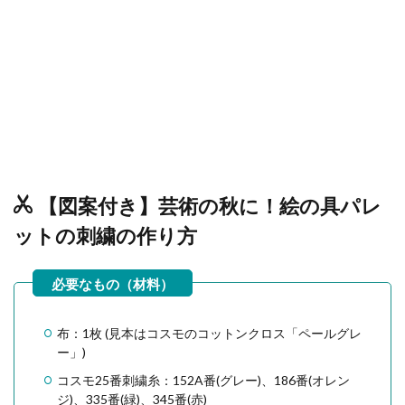
【図案付き】芸術の秋に！絵の具パレ
ットの刺繍の作り方
布：1枚 (見本はコスモのコットンクロス「ペールグレ
ー」)
コスモ25番刺繍糸：152A番(グレー)、186番(オレン
ジ)、335番(緑)、345番(赤)