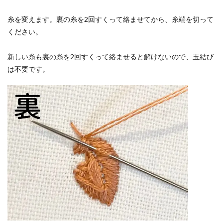
糸を変えます。裏の糸を2回すくって絡ませてから、糸端を切って
ください。
新しい糸も裏の糸を2回すくって絡ませると解けないので、玉結び
は不要です。