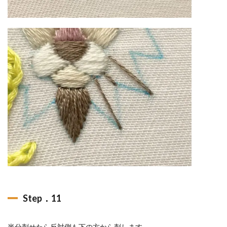
Step．11
半分刺せたら反対側も下の方から刺します。