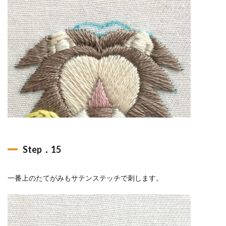
Step．15
一番上のたてがみもサテンステッチで刺します。