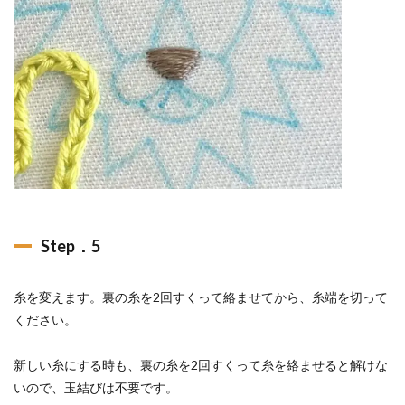
Step．5
糸を変えます。裏の糸を2回すくって絡ませてから、糸端を切って
ください。
新しい糸にする時も、裏の糸を2回すくって糸を絡ませると解けな
いので、玉結びは不要です。