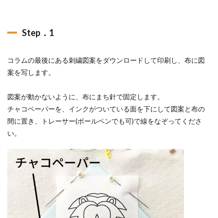
Step．1
コラムの最後にある刺繍図案をダウンロードして印刷し、布に図
案を写します。
図案が動かないように、布にまち針で固定します。
チャコペーパーを、インクがついている面を下にして図案と布の
間に置き、トレーサー(ボールペンでも可)で線をなぞってくださ
い。