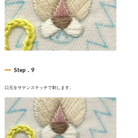
Step．9
口元をサテンステッチで刺します。