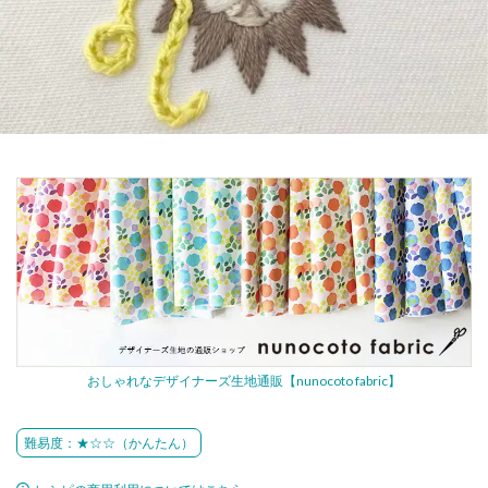
おしゃれなデザイナーズ生地通販【nunocoto fabric】
難易度：★☆☆（かんたん）