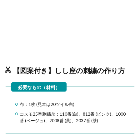
【図案付き】しし座の刺繍の作り方
布：1枚 (見本は20ツイル白)
コスモ25番刺繍糸：110番(白)、812番 (ピンク)、1000
番 (ベージュ)、2008番 (黄)、2037番 (茶)