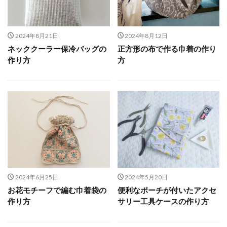
2024年8月21日
2024年8月12日
ネッククーラー保冷バッグの
正方形の布で作る巾着の作り
作り方
方
2024年6月25日
2024年5月20日
お花モチーフで編む巾着袋の
便利なポーチが付いたアクセ
作り方
サリー工具ケースの作り方