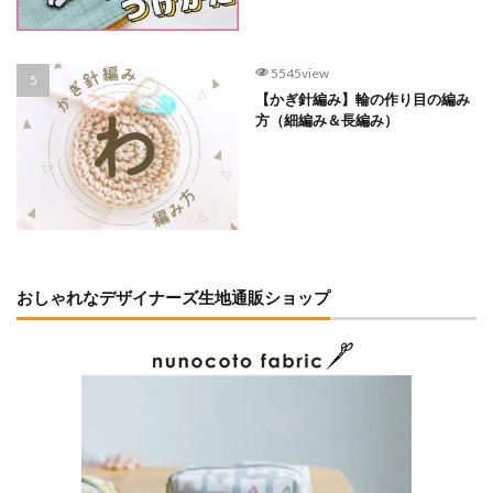
5545view
【かぎ針編み】輪の作り目の編み
方（細編み＆長編み）
おしゃれなデザイナーズ生地通販ショップ