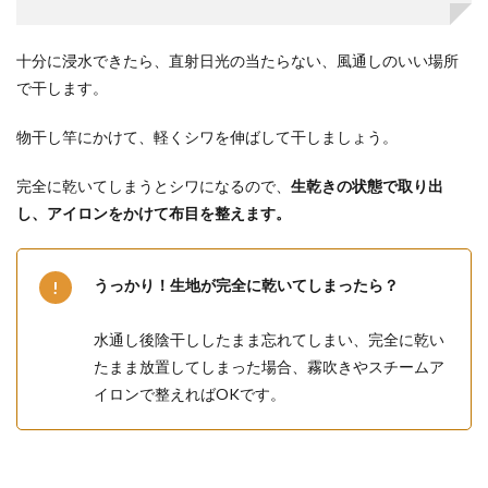
十分に浸水できたら、直射日光の当たらない、風通しのいい場所
で干します。
物干し竿にかけて、軽くシワを伸ばして干しましょう。
完全に乾いてしまうとシワになるので、
生乾きの状態で取り出
し、アイロンをかけて布目を整えます。
うっかり！生地が完全に乾いてしまったら？
水通し後陰干ししたまま忘れてしまい、完全に乾い
たまま放置してしまった場合、霧吹きやスチームア
イロンで整えればOKです。