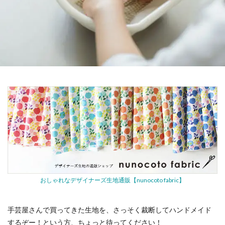
おしゃれなデザイナーズ生地通販【nunocoto fabric】
手芸屋さんで買ってきた生地を、さっそく裁断してハンドメイド
するぞー！という方、ちょっと待ってください！