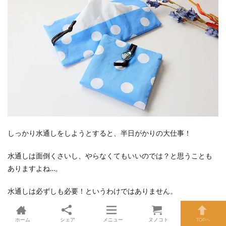
しっかり水通しをしようとすると、半日がかりの大仕事！
水通しは面倒くさいし、やらなくてもいいのでは？と思うことも
ありますよね…。
水通しは必ずしも必要！というわけではありません。
化学繊維（ポリエステル、ナイロンなど）
は、水で縮みにくいの
ホーム
シェア
メニュー
ヌノコト
TOPへ