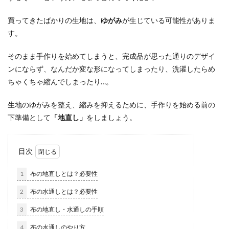
買ってきたばかりの生地は、
ゆがみ
が生じている可能性がありま
す。
そのまま手作りを始めてしまうと、完成品が思った通りのデザイ
ンにならず、なんだか変な形になってしまったり、洗濯したらめ
ちゃくちゃ縮んでしまったり…。
生地のゆがみを整え、縮みを抑えるために、手作りを始める前の
下準備として
「地直し」
をしましょう。
目次
1
布の地直しとは？必要性
2
布の水通しとは？必要性
3
布の地直し・水通しの手順
4
布の水通しのやり方