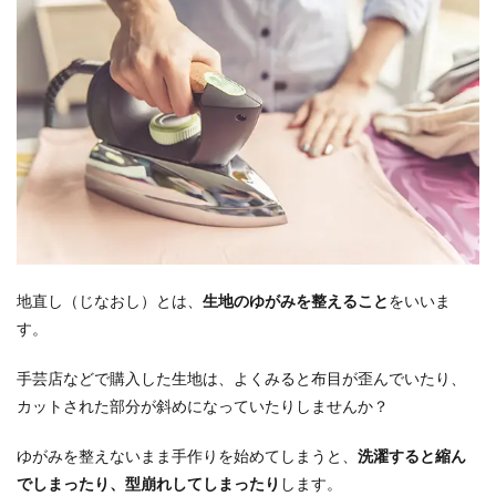
地直し（じなおし）とは、
生地のゆがみを整えること
をいいま
す。
手芸店などで購入した生地は、よくみると布目が歪んでいたり、
カットされた部分が斜めになっていたりしませんか？
ゆがみを整えないまま手作りを始めてしまうと、
洗濯すると縮ん
でしまったり、型崩れしてしまったり
します。