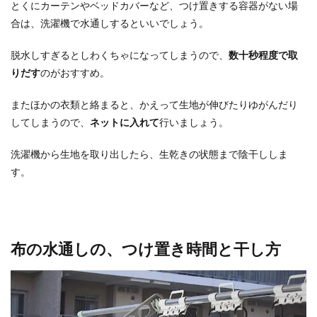
とくにカーテンやベッドカバーなど、つけ置きする容器がない場
合は、洗濯機で水通しするといいでしょう。
脱水しすぎるとしわくちゃになってしまうので、
数十秒程度で取
りだす
のがおすすめ。
またほかの衣類と絡まると、かえって生地が伸びたりゆがんだり
してしまうので、
ネットに入れて
行いましょう。
洗濯機から生地を取り出したら、生乾きの状態まで陰干ししま
す。
布の水通しの、つけ置き時間と干し方