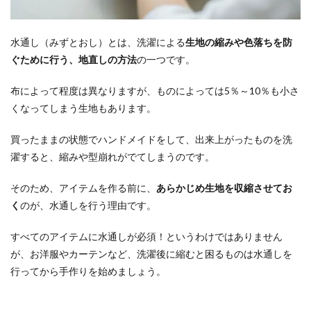
水通し（みずとおし）とは、洗濯による
生地の縮みや色落ちを防
ぐために行う、地直しの方法
の一つです。
布によって程度は異なりますが、ものによっては5％～10％も小さ
くなってしまう生地もあります。
買ったままの状態でハンドメイドをして、出来上がったものを洗
濯すると、縮みや型崩れがでてしまうのです。
そのため、アイテムを作る前に、
あらかじめ生地を収縮させてお
く
のが、水通しを行う理由です。
すべてのアイテムに水通しが必須！というわけではありません
が、お洋服やカーテンなど、洗濯後に縮むと困るものは水通しを
行ってから手作りを始めましょう。