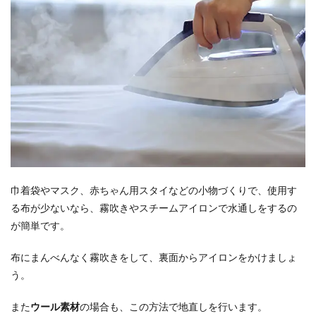
巾着袋やマスク、赤ちゃん用スタイなどの小物づくりで、使用す
る布が少ないなら、霧吹きやスチームアイロンで水通しをするの
が簡単です。
布にまんべんなく霧吹きをして、裏面からアイロンをかけましょ
う。
また
ウール素材
の場合も、この方法で地直しを行います。