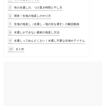
5
布の水通しの、つけ置き時間と干し方
6
簡単！生地の地直しのやり方
7
生地の地直し（水通し～地の目を通す）の解説動画
8
水通しができない素材の地直し方法
9
水通しってめんどくさい！水通し不要な生地やアイテム
10
まとめ