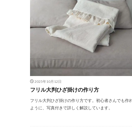
2025年10月12日
フリル大判ひざ掛けの作り方
フリル大判ひざ掛けの作り方です。初心者さんでも作
ように、写真付きで詳しく解説しています。