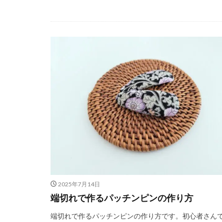
2025年7月14日
端切れで作るパッチンピンの作り方
端切れで作るパッチンピンの作り方です。初心者さん