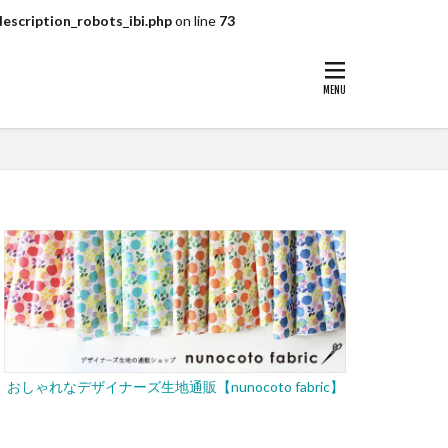
escription_robots_ibi.php
on line
73
おしゃれなデザイナーズ生地通販【nunocoto fabric】