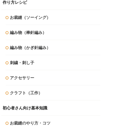
作り方レシピ
お裁縫（ソーイング）
編み物（棒針編み）
編み物（かぎ針編み）
刺繍・刺し子
アクセサリー
クラフト（工作）
初心者さん向け基本知識
お裁縫のやり方・コツ