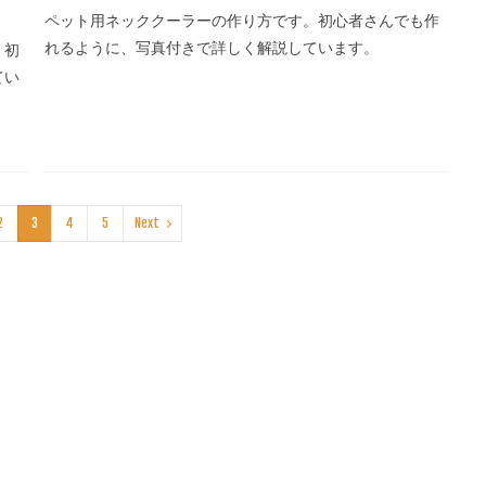
ペット用ネッククーラーの作り方です。初心者さんでも作
れるように、写真付きで詳しく解説しています。
。初
てい
2
3
4
5
Next