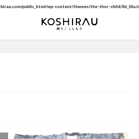
irau.com/public_html/wp-content/themes/the-thor-child/ibi_libs/d