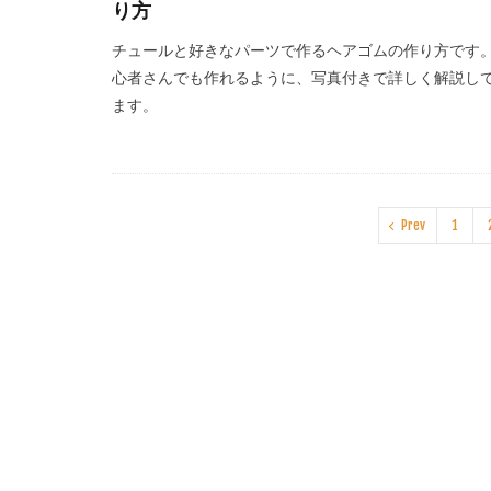
り方
チュールと好きなパーツで作るヘアゴムの作り方です
心者さんでも作れるように、写真付きで詳しく解説し
ます。
Prev
1