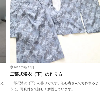
2025年9月24日
二部式浴衣（下）の作り方
れる
二部式浴衣（下）の作り方です。初心者さんでも作れるよ
うに、写真付きで詳しく解説しています。