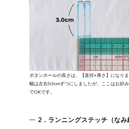
ボタンホールの長さは、【直径+厚さ】になり
幅は左右0.5cmずつにしましたが、ここはお好
でOKです。
2．ランニングステッチ（なみ