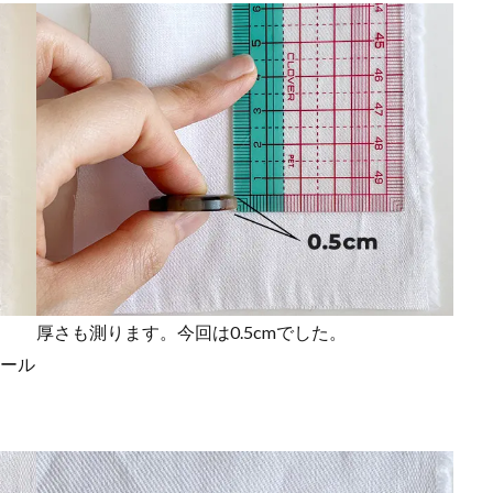
厚さも測ります。今回は0.5cmでした。
ホール