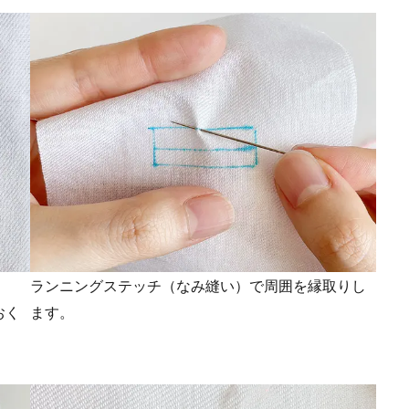
ランニングステッチ（なみ縫い）で周囲を縁取りし
おく
ます。