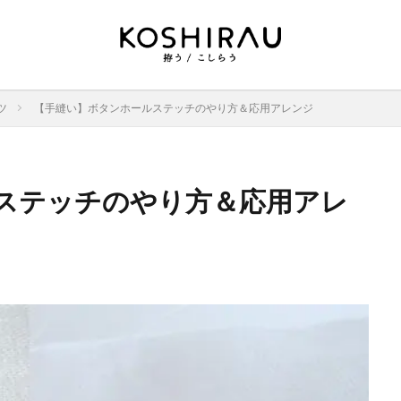
ツ
【手縫い】ボタンホールステッチのやり方＆応用アレンジ
ステッチのやり方＆応用アレ