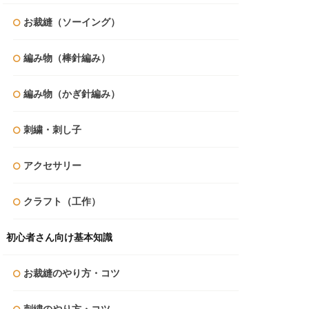
お裁縫（ソーイング）
編み物（棒針編み）
編み物（かぎ針編み）
刺繍・刺し子
アクセサリー
クラフト（工作）
初心者さん向け基本知識
お裁縫のやり方・コツ
刺繍のやり方・コツ