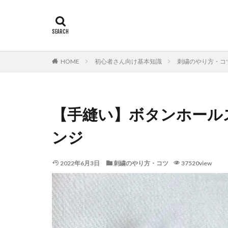
HOME
初心者さん向け基本知識
刺繍のやり方・コ
【手縫い】ボタンホール
ンジ
2022年6月3日
刺繍のやり方・コツ
37520view