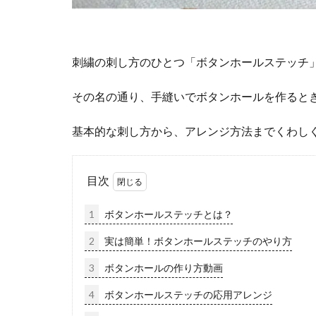
刺繍の刺し方のひとつ「ボタンホールステッチ
その名の通り、手縫いでボタンホールを作ると
基本的な刺し方から、アレンジ方法までくわし
目次
1
ボタンホールステッチとは？
2
実は簡単！ボタンホールステッチのやり方
3
ボタンホールの作り方動画
4
ボタンホールステッチの応用アレンジ