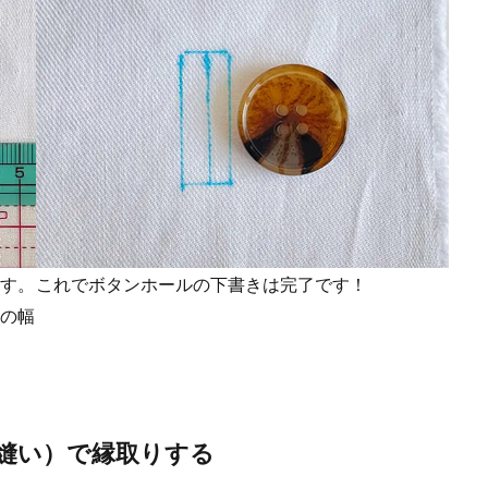
ます。
これでボタンホールの下書きは完了です！
みの幅
縫い）で縁取りする